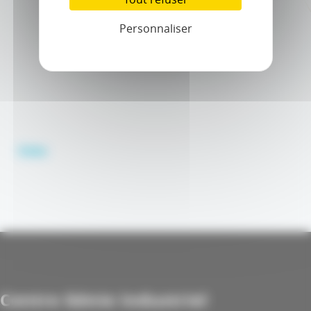
Personnaliser
Video
Centre Génie Industriel