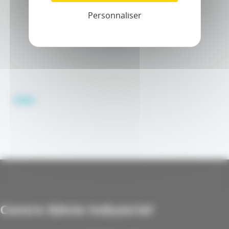
Personnaliser
Video
Centre Génie Industriel