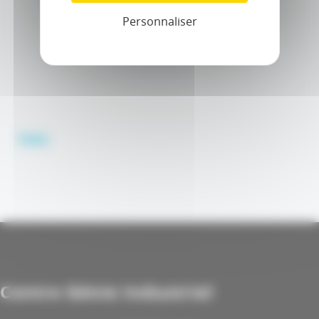
Personnaliser
Video
Centre Génie Industriel